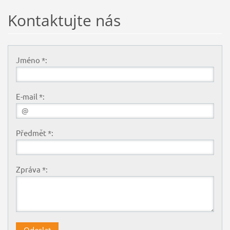
namísto zasklení
Kontaktujte nás
Jméno *:
E-mail *:
Předmět *:
Zpráva *: