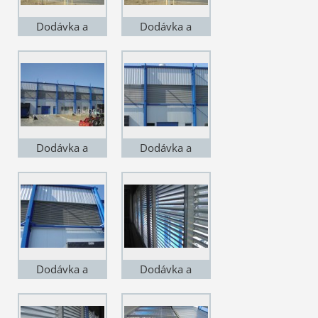
Dodávka a
Dodávka a
montáž v
montáž v
Čakovicích. VZT
Čakovicích. VZT
žaluzie lakované,
žaluzie lakované,
lineární
lineární
Dodávka a
Dodávka a
montáž v
montáž v
Čakovicích. VZT
Čakovicích. VZT
žaluzie lakované,
žaluzie lakované,
lineární
lineární
Dodávka a
Dodávka a
montáž v
montáž v
Čakovicích. VZT
Čakovicích. VZT