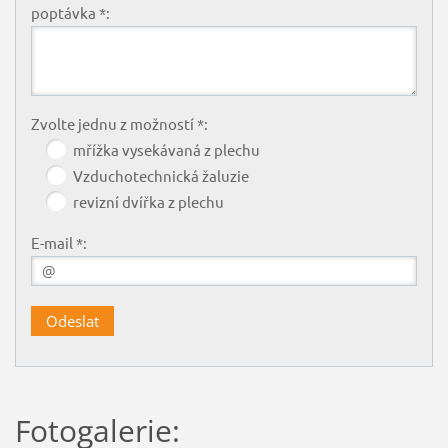
poptávka *:
Zvolte jednu z možností *:
mřížka vysekávaná z plechu
Vzduchotechnická žaluzie
revizní dvířka z plechu
E-mail *:
Fotogalerie: