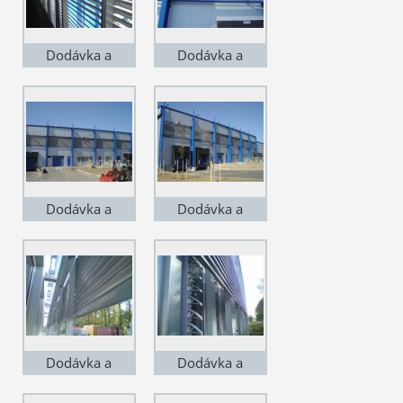
zevnitř na stojiny
zevnitř na stojiny
Dodávka a
Dodávka a
montáž v
montáž v
Čakovicích. VZT
Čakovicích. VZT
žaluzie lakované,
žaluzie lakované,
lineární, pohled
lineární, pohled
zevnitř na stojiny
zevnitř na stojiny
Dodávka a
Dodávka a
montáž v
montáž v
Čakovicích. VZT
Čakovicích. VZT
žaluzie lakované,
žaluzie lakované,
lineární, pohled
lineární, pohled
zevnitř na stojiny
zevnitř na stojiny
Dodávka a
Dodávka a
montáž v závodě
montáž v závodě