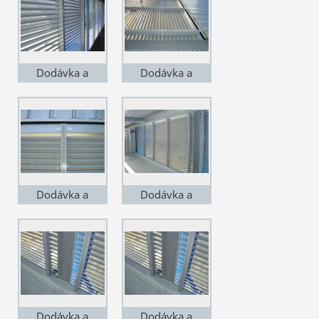
žaluzie lakované,
žaluzie lakované,
lineární
lineární, se sítem
Dodávka a
Dodávka a
montáž v
montáž v
Čakovicích. VZT
Čakovicích. VZT
žaluzie lakované,
žaluzie lakované,
lineární, se sítem
lineární, pohled
zevnitř na stojiny
Dodávka a
Dodávka a
montáž v
montáž v
Čakovicích. VZT
Čakovicích. VZT
žaluzie lakované,
žaluzie lakované,
lineární, pohled
lineární, pohled
zevnitř na stojiny
zevnitř na stojiny
Dodávka a
Dodávka a