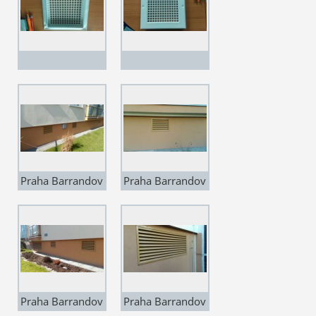
Praha Barrandov
Praha Barrandov
vzt fasadni
vzt fasadni
žaluzie PZZS
žaluzie PZZS
REFAX
REFAX
Praha Barrandov
Praha Barrandov