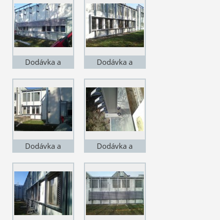
LISI v Čejči na
LISI v Čejči na
jižní moravě. VZT
jižní moravě. VZT
žaluzie lakované,
žaluzie lakované,
lineární
lineární
Dodávka a
Dodávka a
montáž v závodě
montáž v závodě
LISI v Čejči na
LISI v Čejči na
jižní moravě. VZT
jižní moravě. VZT
žaluzie lakované,
žaluzie lakované,
lineární
lineární
Dodávka a
Dodávka a
montáž v závodě
montáž v závodě
LISI v Čejči na
LISI v Čejči na
jižní moravě. VZT
jižní moravě. VZT
žaluzie lakované,
žaluzie lakované,
lineární
lineární