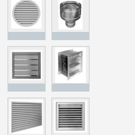
plechu