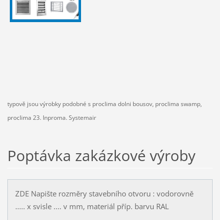
typově jsou výrobky podobné s proclima dolni bousov, proclima swamp,
proclima 23. Inproma. Systemair
Poptávka zakázkové výroby
ZDE Napište rozměry stavebního otvoru : vodorovně
..... x svisle .... v mm, materiál příp. barvu RAL