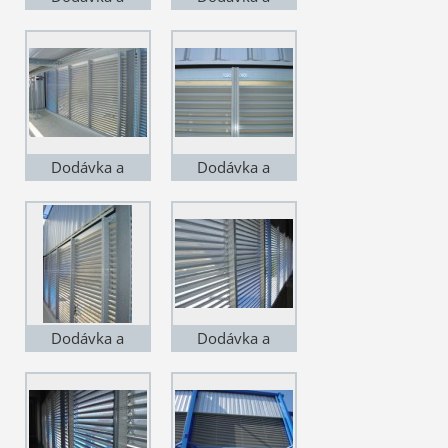
montáž v
montáž v
Čakovicích. VZT
Čakovicích. VZT
žaluzie lakované,
žaluzie lakované,
lineární, pohled
lineární, pohled
zevnitř na stojiny
zevnitř na stojiny
Dodávka a
Dodávka a
montáž v
montáž v
Čakovicích. VZT
Čakovicích. VZT
žaluzie lakované,
žaluzie lakované,
lineární, pohled
lineární, pohled
zevnitř na stojiny
zevnitř na stojiny
Dodávka a
Dodávka a
montáž v
montáž v
Čakovicích. VZT
Čakovicích. VZT
žaluzie lakované,
žaluzie lakované,
lineární, pohled
lineární, pohled