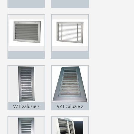
VZT žaluzie z
VZT žaluzie z
hliníku PZA
hliníku PZA
pohled zadní na
síto proti ptákům