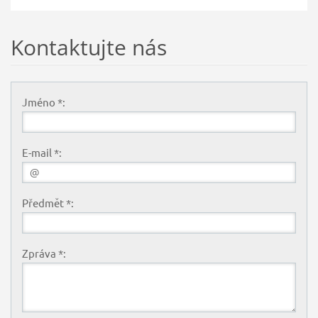
Kontaktujte nás
Jméno *:
E-mail *:
Předmět *:
Zpráva *: