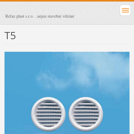
Refax plast s.r.o. ..nejen stavební větrání
T5