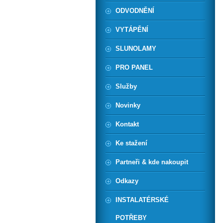
ODVODNĚNÍ
VYTÁPĚNÍ
SLUNOLAMY
PRO PANEL
Služby
Novinky
Kontakt
Ke stažení
Partneři & kde nakoupit
Odkazy
INSTALATÉRSKÉ
POTŘEBY