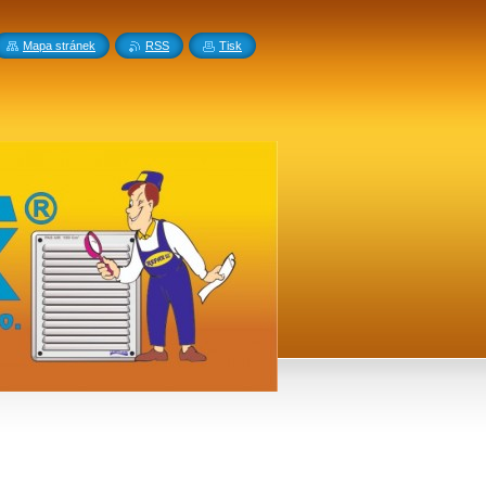
Mapa stránek
RSS
Tisk