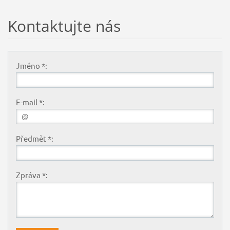
Kontaktujte nás
Jméno *:
E-mail *:
Předmět *:
Zpráva *: