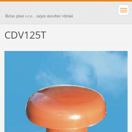
Refax plast s.r.o. ..nejen stavební větrání
CDV125T