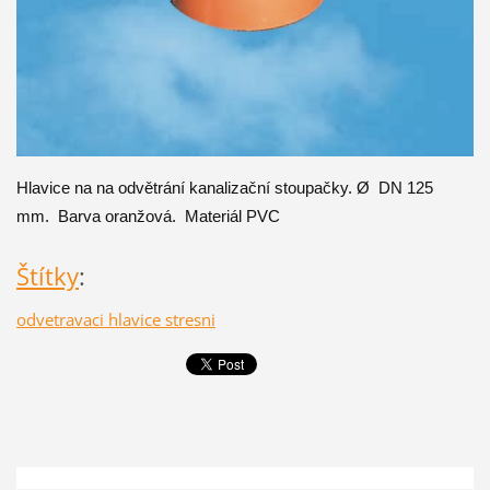
Hlavice na na odvětrání kanalizační stoupačky. Ø DN 125
mm. Barva oranžová.
Materiál PVC
Štítky
:
odvetravaci hlavice stresni