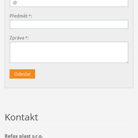
Předmět *:
Zpráva *:
Kontakt
Refax plast s.r.o.