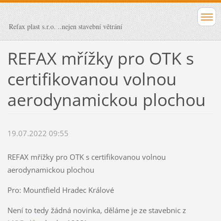
Refax plast s.r.o. ..nejen stavební větrání
REFAX mřížky pro OTK s
certifikovanou volnou
aerodynamickou plochou
19.07.2022 09:55
REFAX mřížky pro OTK s certifikovanou volnou
aerodynamickou plochou
Pro: Mountfield Hradec Králové
Není to tedy žádná novinka, děláme je ze stavebnic z