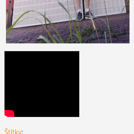
Štítky
: