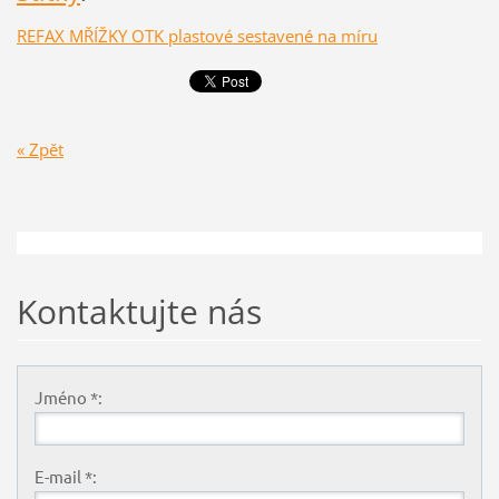
REFAX MŘÍŽKY OTK plastové sestavené na míru
« Zpět
Kontaktujte nás
Jméno *:
E-mail *: