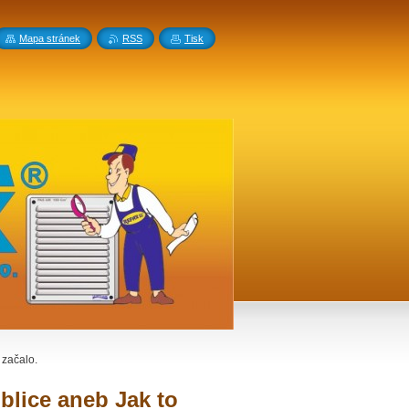
Mapa stránek
RSS
Tisk
 začalo.
blice aneb Jak to