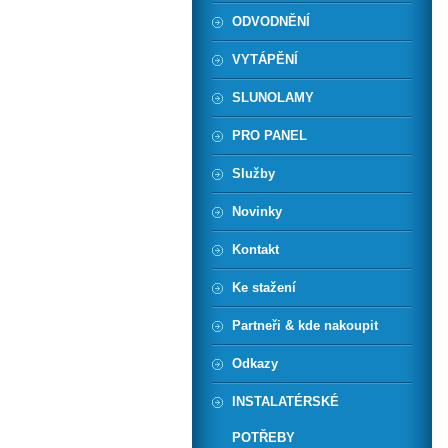
ODVODNĚNÍ
VYTÁPĚNÍ
SLUNOLAMY
PRO PANEL
Služby
Novinky
Kontakt
Ke stažení
Partneři & kde nakoupit
Odkazy
INSTALATÉRSKÉ
POTŘEBY