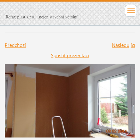
Refax plast s.r.o. ..nejen stavební větrání
Předchozí
Následující
Spustit prezentaci