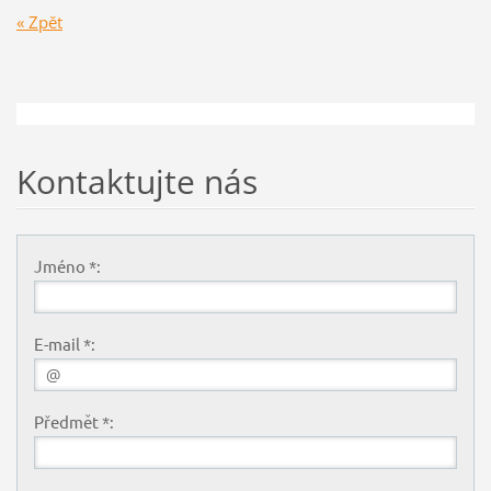
« Zpět
Kontaktujte nás
Jméno *:
E-mail *:
Předmět *: