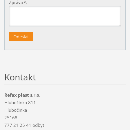
Zpráva *:
Kontakt
Refax plast s.r.o.
Hlubočinka 811
Hlubočinka
25168
777 21 25 41 odbyt